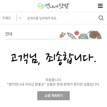
안내
죄송합니다.
"영이언니네 지리산 참옻순" 상품은 현재 판매가 중지된 상품입니다.