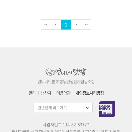
1
언니네텃밭 여성농민생산자협동조합
관리
│
생산자
│
이용약관
│
개인정보처리방침
사업자번호 114-82-63727
통신판매업신고증번호 제2023-서울종로-1672호
대표 선애진