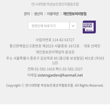
언니네텃밭 여성농민생산자협동조합
관리
│
생산자
│
이용약관
│
개인정보처리방침
사업자번호 114-82-63727
통신판매업신고증번호 제2023-서울종로-1672호
대표 선애진
개인정보관리책임자 윤성은
주소 서울특별시 종로구 김상옥로 60 (충신동 보성빌딩) 401호 (우)03
125
전화 02-582-1416
팩스 02-582-3327
이메일
sistersgarden@hanmail.net
Copyright ⓒ 언니네텃밭 여성농민생산자협동조합. All Rights Reserved.