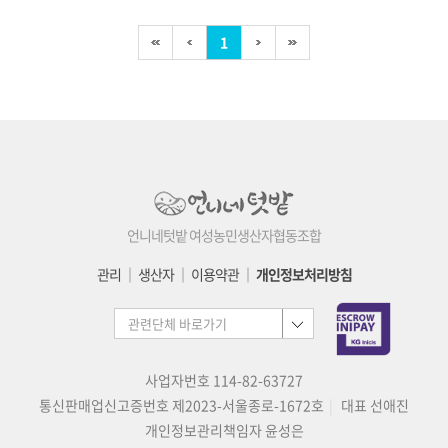
1
언니네텃밭 여성농민생산자협동조합
관리
│
생산자
│
이용약관
│
개인정보처리방침
사업자번호 114-82-63727
통신판매업신고증번호 제2023-서울종로-1672호
대표 선애진
개인정보관리책임자 윤성은