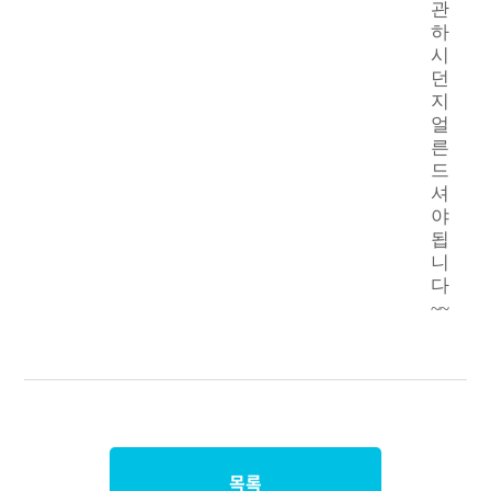
관
하
시
던
지
얼
른
드
셔
야
됩
니
다
~~
목록