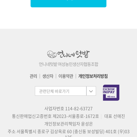
언니네텃밭 여성농민생산자협동조합
관리
│
생산자
│
이용약관
│
개인정보처리방침
사업자번호 114-82-63727
통신판매업신고증번호 제2023-서울종로-1672호
대표 선애진
개인정보관리책임자 윤성은
주소 서울특별시 종로구 김상옥로 60 (충신동 보성빌딩) 401호 (우)03