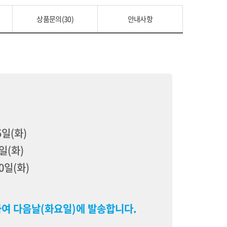
상품문의(30)
안내사항
5일(화)
2일(화)
20일(화)
하여 다음날(화요일)에 발송합니다.