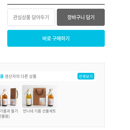
관심상품 담아두기
장바구니 담기
바로 구매하기
름
생산자의 다른 상품
전체보기
기름과 들기
언니네 기름 선물세트
선물용)