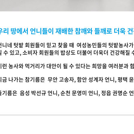
우리 땅에서 언니들이 재배한 참
깨와 들깨로 더욱 
언니네 텃밭 회원들이 믿고 찾을 때 여성농민들의 텃밭농사가
질 수 있고, 소비자 회원들의 밥상도 더불어 더욱더 건강해질 
이런 농사와 먹거리가 대안이 될 수 있다는 희망을 여러분과 
지금 나가는 참기름은 무안 고송자, 함안 성계자 언니, 평택
들기름은 음성 박선규 언니, 순천 문영미 언니, 정읍 권명순 