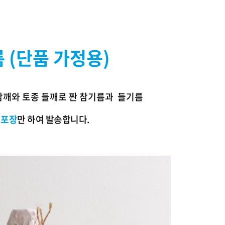
 (단품 가정용)
참깨와 토종 들깨로 짠 참기름과 들기름
 포장
만 하여 발송합니다.