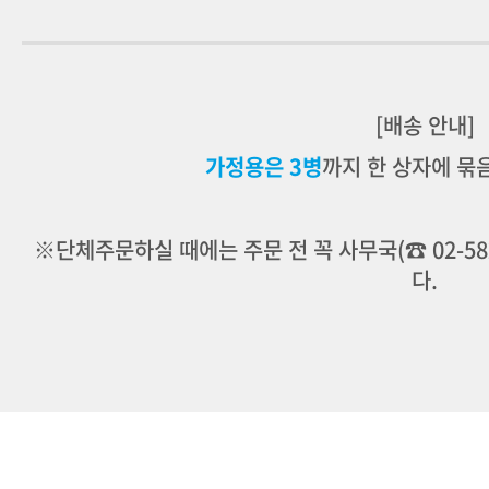
[배송 안내]
가정용은 3병
까지 한 상자에 묶
※단체주문하실 때에는 주문 전 꼭 사무국(☎
02-58
다.