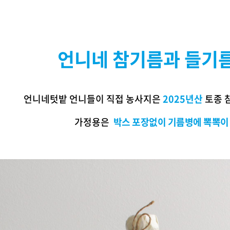
언니네 참기름과 들기름
언니네텃밭 언니들이 직접 농사지은
2025년산
토종 
가정용은
박스
포장없이 기름병에 뽁뽁이