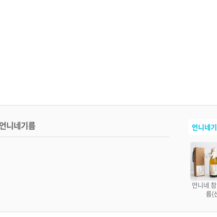
언니네기름
언니네기
언니네 참
름(