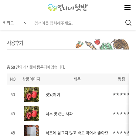
사용후기
총
50
건의 게시물이 등록되어 있습니다.
NO
상품이미지
제목
평점
50
맛있어여
49
너무 맛있는 사과
48
식초에 담그지 않고 바로 먹어서 좋아요