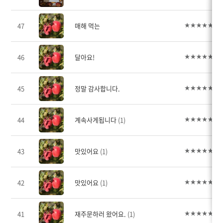
47
매해 먹는
46
달아요!
45
정말 감사합니다.
44
계속사게됩니다
(1)
43
맛있어요
(1)
42
맛있어요
(1)
41
재주문하러 왔어요.
(1)