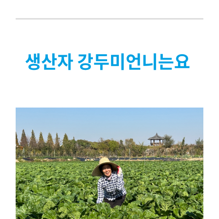
생산자 강두미언니는요