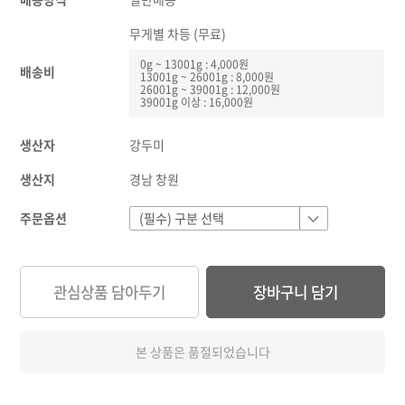
무게별 차등 (무료)
0g ~ 13001g : 4,000원
배송비
13001g ~ 26001g : 8,000원
26001g ~ 39001g : 12,000원
39001g 이상 : 16,000원
생산자
강두미
생산지
경남 창원
주문옵션
관심상품 담아두기
장바구니 담기
본 상품은 품절되었습니다