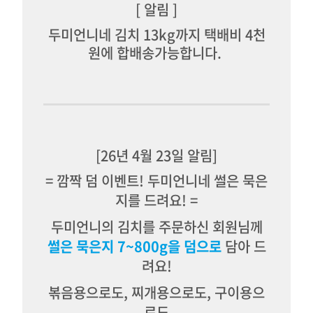
[ 알림 ]
두미언니네
김치
13kg까지 택배비 4천
원에 합배송가능합니다.
[26년 4월 23일 알림]
= 깜짝 덤 이벤트! 두미언니네 썰은 묵은
지를 드려요! =
두미언니의 김치를 주문하신 회원님께
썰은 묵은지 7~800g을 덤으로
담아 드
려요!
볶음용으로도, 찌개용으로도, 구이용으
로도