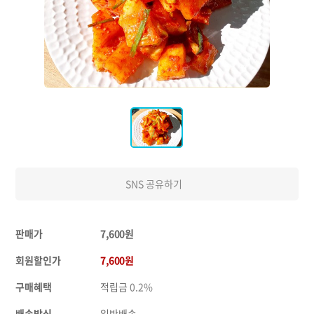
SNS 공유하기
판매가
7,600원
회원할인가
7,600원
구매혜택
적립금
0.2%
배송방식
일반배송