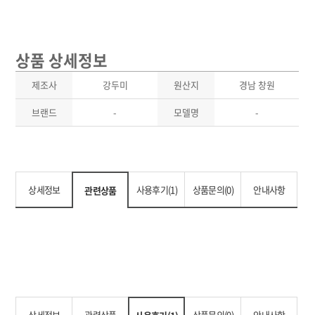
상품 상세정보
제조사
강두미
원산지
경남 창원
브랜드
-
모델명
-
상세정보
사용후기(1)
상품문의(0)
안내사항
관련상품
상세정보
관련상품
상품문의(0)
안내사항