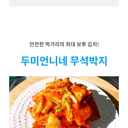
안전한 먹거리의 최대 보루 김치!
두미언니네 무석박지