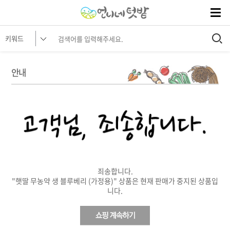
안내
죄송합니다.
"햇딸 무농약 생 블루베리 (가정용)" 상품은 현재 판매가 중지된 상품입
니다.