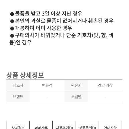
물품을 받고 3일 이상 지난 경우
●
본인의 과실로 물품이 없어지거나 훼손된 경우
●
개봉하여 이미 사용한 경우
●
구매의사가 바뀌었거나 단순 기호차(맛, 향, 색
●
등)인 경우
상품 상세정보
제조사
변화경
원산지
경남 거창
브랜드
-
모델명
-
상세정보
사용후기(0)
상품문의(0)
안내사항
관련상품