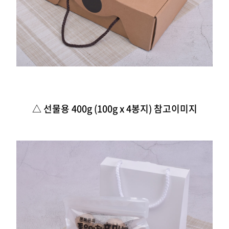
△ 선물용 400g (100g x 4봉지) 참고이미지