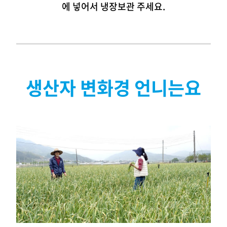
에 넣어서 냉장보관 주세요.
생산자 변화경 언니는요