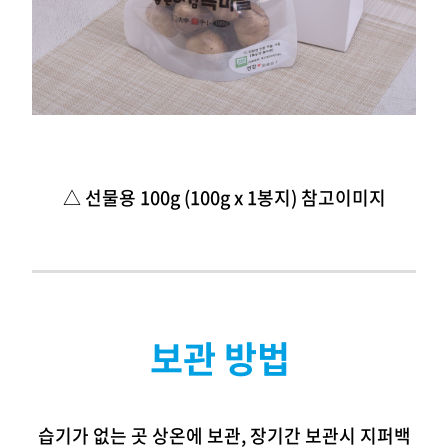
△ 선물용 100g (100g x 1봉지) 참고이미지
보관 방법
습기가 없는 곳 상온에 보관, 장기간 보관시 지퍼백