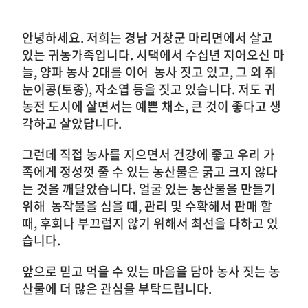
안녕하세요. 저희는 경남 거창군 마리면에서 살고
있는 귀농가족입니다.
시댁에서 수십년 지어오신 마
늘, 양파 농사 2대를 이어
농사 짓고 있고, 그 외 쥐
눈이콩(토종), 자소엽 등을 짓고 있습니다.
저도 귀
농전 도시에 살면서는 예쁜 채소, 큰 것이 좋다고 생
각하고 살았답니다.
그런데 직접 농사를 지으면서 건강에 좋고
우리 가
족에게 정성껏 줄 수 있는 농산물은 굵고 크지 않다
는 것을 깨달았습니다.
얼굴 있는 농산물을 만들기
위해 농작물을 심을 때, 관리 및 수확해서 판매 할
때,
후회나 부끄럽지 않기 위해서 최선을 다하고 있
습니다.
앞으로 믿고 먹을 수 있는 마음을 담아 농사 짓는 농
산물에 더 많은 관심을 부탁드립니다.