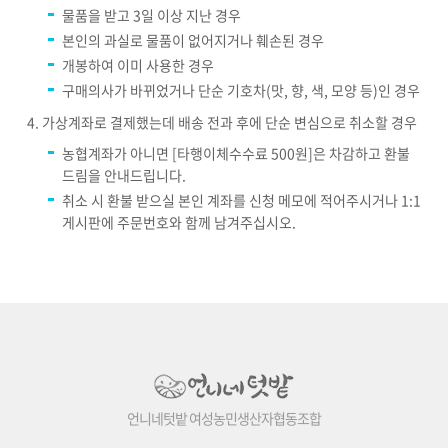
물품을 받고 3일 이상 지난 경우
본인의 과실로 물품이 없어지거나 훼손된 경우
개봉하여 이미 사용한 경우
구매의사가 바뀌었거나 단순 기호차(맛, 향, 색, 모양 등)인 경우
가상계좌로 결제했는데 배송 전과 후에 단순 변심으로 취소할 경우
농협계좌가 아니면 [타행이체수수료 500원]은 차감하고 환불
드림을 안내드립니다.
취소 시 환불 받으실 본인 계좌를 신청 메모에 적어주시거나 1:1
게시판에 주문번호와 함께 남겨주십시오.
언니네텃밭 여성농민생산자협동조합