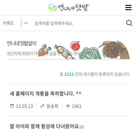
언니네 텃밭살이
생산자와 회원이 자유롭게 글을 쓰는 열린 게시판입니다
총
1111
건의 게시물이 등록되어 있습니다.
새 홈페이지 개통을 축하합니다. ^^
12.05.13
윤송희
1961
딸 아이와 함께 횡성에 다녀왔어요
(2)