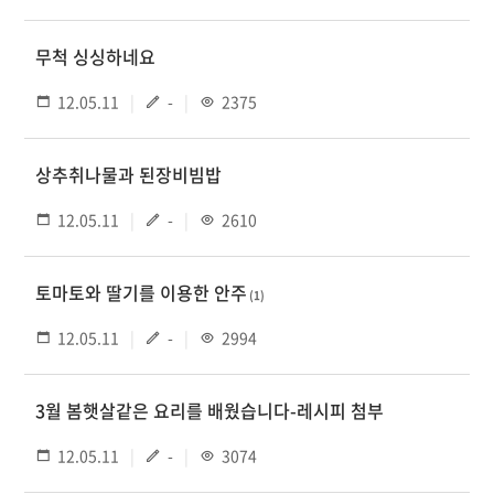
무척 싱싱하네요
12.05.11
-
2375
상추취나물과 된장비빔밥
12.05.11
-
2610
토마토와 딸기를 이용한 안주
(1)
12.05.11
-
2994
3월 봄햇살같은 요리를 배웠습니다-레시피 첨부
12.05.11
-
3074