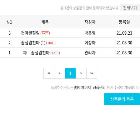
전체보기
총 3건의 상품문의 글이 등록되어 있습니다.
NO
제목
작성자
등록일
3
천마꿀절임
박은영
21.09.23
2
꿀절임천마
이정아
21.08.30
[1]
1
꿀절임천마
관리자
21.08.30
1
등록하신 문의는 [
마이페이지 - 상품문의
] 에서 수정이 가능합니다.
상품문의 등록