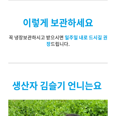
이렇게 보관하세요
꼭 냉장보관하시고 받으시면
일주일 내로 드시길 권
장
드립니다.
생산자 김슬기 언니는요