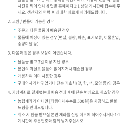
사진을 찍어 언니네 텃밭 홈페이지 1:1 상담 게시판에 접수해 주
세요. 생산자와 연락 후 최대한 빠르게 처리해드립니다.
교환 / 반품이 가능한 경우
주문과 다른 물품이 배송된 경우
물품에 이상이 있는 경우(변질, 불량, 파손, 표기오류, 이물혼입,
중량미달 등)
다음과 같은 경우 보상이 어렵습니다.
물품을 받고 3일 이상 지난 경우
본인의 과실로 물품이 없어지거나 훼손된 경우
개봉하여 이미 사용한 경우
구매의사가 바뀌었거나 단순 기호차(맛, 향, 색, 모양 등)인 경우
가상계좌로 결제했는데 배송 전과 후에 단순 변심으로 취소할 경우
농협계좌가 아니면 [타행이체수수료 500원]은 차감하고 환불
드림을 안내드립니다.
취소 시 환불 받으실 본인 계좌를 신청 메모에 적어주시거나 1:1
게시판에 주문번호와 함께 남겨주십시오.