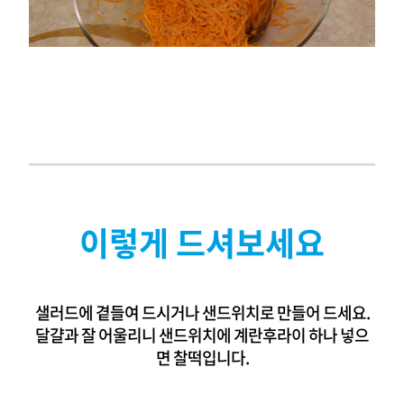
이렇게 드셔보세요
샐러드에 곁들여 드시거나 샌드위치로 만들어 드세요.
달걀과 잘 어울리니 샌드위치에 계란후라이 하나 넣으
면 찰떡입니다.