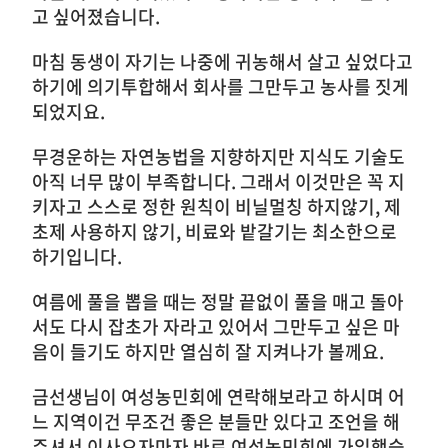
고 싶어졌습니다.
마침 동생이 자기는 나중에 귀농해서 살고 싶었다고
하기에 의기투합해서 회사를 그만두고 농사를 짓게
되었지요.
무경운하는 자연농법을 지향하지만 지식도 기술도
아직 너무 많이 부족합니다. 그래서 이것만은 꼭 지
키자고 스스로 정한 원칙이 비닐멀칭 하지않기, 제
초제 사용하지 않기, 비료와 밭갈기는 최소한으로
하기입니다.
여름에 풀을 뽑을 때는 정말 끝없이 풀을 매고 돌아
서도 다시 잡초가 자라고 있어서 그만두고 싶은 마
음이 들기도 하지만 열심히 잘 지켜나가 볼께요.
금선생님이 여성농민회에 연락해보라고 하시며 어
느 지역이건 무조건 좋은 분들만 있다고 조언을 해
주셔서 이사오자마자 바로 여성농민회에 가입했습