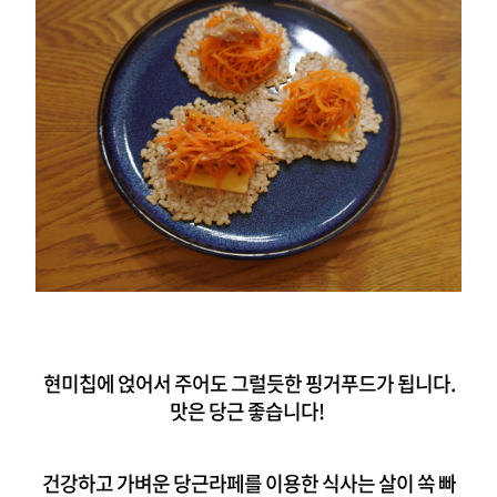
현미칩에 얹어서 주어도 그럴듯한 핑거푸드가 됩니다.
맛은 당근 좋습니다!
건강하고 가벼운 당근라페를 이용한 식사는 살이 쏙 빠