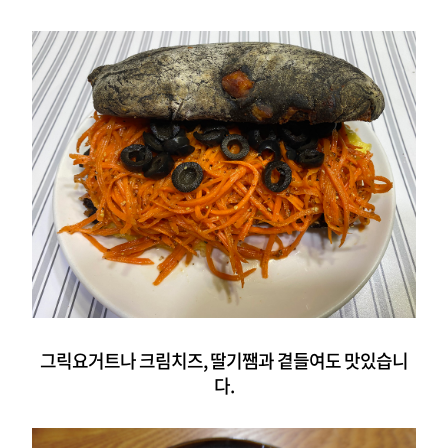
그릭요거트나 크림치즈, 딸기쨈과 곁들여도 맛있습니
다.