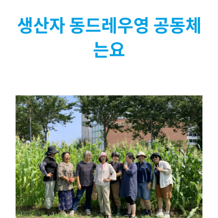
생산자 동드레우영 공동체
는요