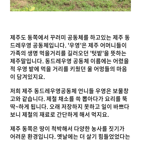
제주도 동쪽에서 꾸러미 공동체를 하고있는 제주 동
드레우영 공동체입니다. '우영'은 제주 어머니들이
가족의 생명 먹을거리를 길러오던 '텃밭'을 뜻하는
제주말입니다. 동드레우영 공동체 이름에는 어렸을
적 우영 밭에 먹을 거리를 키웠던 울 어멍들의 마음
이 담겨있지요.
저희 제주 동드레우영공동체 언니들 우영은 보물창
고와 같습니다. 제철 채소를 쓱 뽑아다가 요리를 뚝
딱~하게 됩니다. 오래 저장하지 못하고 일이 바쁘다
보니 제철의 재료로 간단하게 해서 먹지요.
제주 동쪽은 땅이 척박해서 다양한 농사를 짓기가
어려운 환경입니다. 옛날에는 더 살기 힘들었었다는