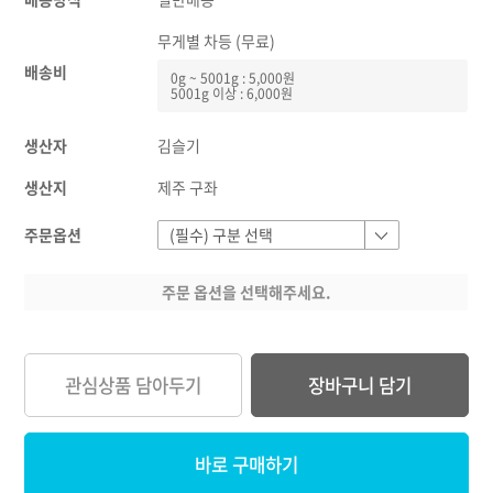
무게별 차등 (무료)
배송비
0g ~ 5001g : 5,000원
5001g 이상 : 6,000원
생산자
김슬기
생산지
제주 구좌
주문옵션
주문 옵션을 선택해주세요.
관심상품 담아두기
장바구니 담기
바로 구매하기