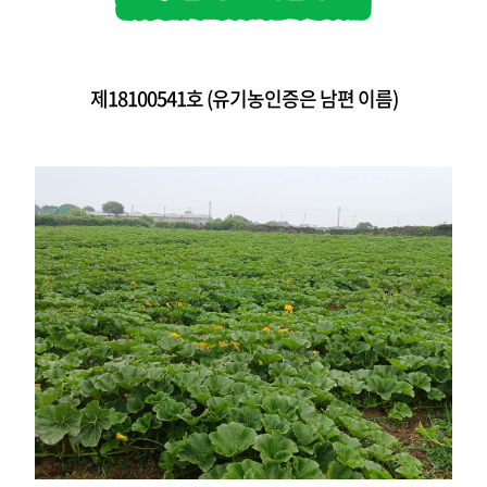
제18100541호
(유기농인증은 남편 이름)