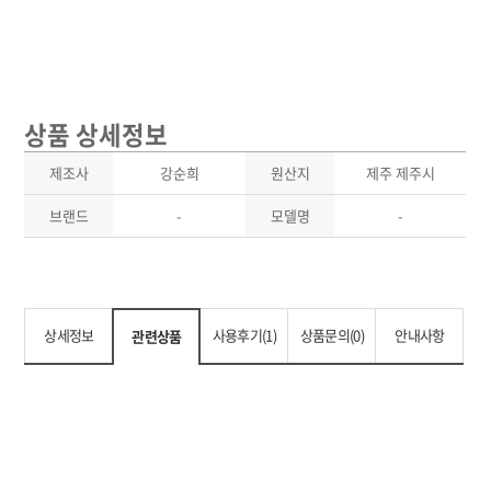
상품 상세정보
제조사
강순희
원산지
제주 제주시
브랜드
-
모델명
-
상세정보
사용후기(1)
상품문의(0)
안내사항
관련상품