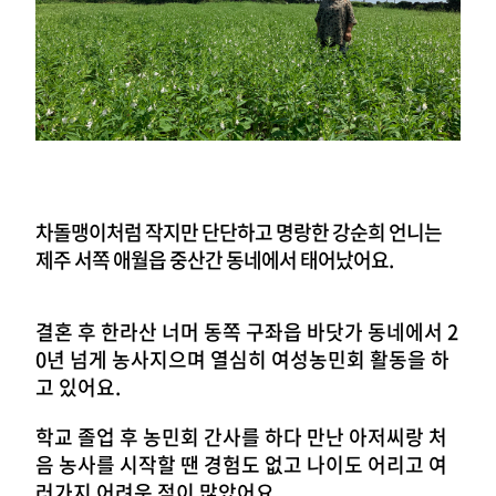
차돌맹이처럼 작지만 단단하고 명랑한 강순희 언니는
제주 서쪽 애월읍 중산간 동네에서 태어났어요.
결혼 후 한라산 너머 동쪽 구좌읍 바닷가 동네에서 2
0년 넘게 농사지으며 열심히 여성농민회 활동을 하
고 있어요.
학교 졸업 후 농민회 간사를 하다 만난 아저씨랑 처
음 농사를 시작할 땐 경험도 없고 나이도 어리고 여
러가지 어려운 점이 많았어요.