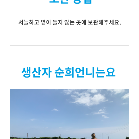
서늘하고 볕이 들지 않는 곳에 보관해주세요.
생산자 순희언니는요