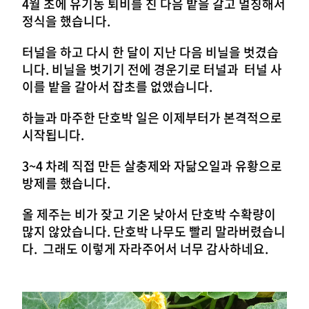
4월 초에 유기농 퇴비를 친 다음 밭을 갈고 멀칭해서
정식을 했습니다.
터널을 하고 다시 한 달이 지난 다음 비닐을 벗겼습
니다. 비닐을 벗기기 전에 경운기로 터널과 터널 사
이를 밭을 갈아서 잡초를 없앴습니다.
하늘과 마주한 단호박 일은 이제부터가 본격적으로
시작됩니다.
3~4 차례 직접 만든 살충제와 자닮오일과 유황으로
방제를 했습니다.
올 제주는 비가 잦고 기온 낮아서 단호박 수확량이
많지 않았습니다. 단호박 나무도 빨리 말라버렸습니
다. 그래도 이렇게 자라주어서 너무 감사하네요.