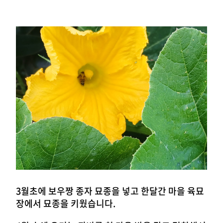
3월초에 보우짱 종자 묘종을 넣고 한달간 마을 육묘
장에서 묘종을 키웠습니다.