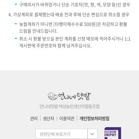
구매의사가 바뀌었거나 단순 기호차(맛, 향, 색, 모양 등)인 경우
가상계좌로 결제했는데 배송 전과 후에 단순 변심으로 취소할 경우
농협계좌가 아니면 [타행이체수수료 500원]은 차감하고 환불
드림을 안내드립니다.
취소 시 환불 받으실 본인 계좌를 신청 메모에 적어주시거나 1:1
게시판에 주문번호와 함께 남겨주십시오.
언니네텃밭 여성농민생산자협동조합
관리
│
생산자
│
이용약관
│
개인정보처리방침