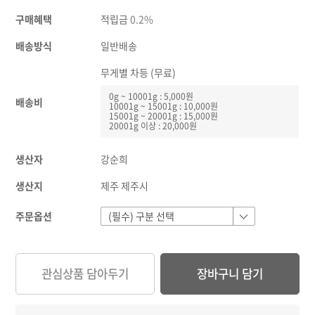
구매혜택
적립금
0.2%
배송방식
일반배송
무게별 차등 (무료)
0g ~ 10001g : 5,000원
배송비
10001g ~ 15001g : 10,000원
15001g ~ 20001g : 15,000원
20001g 이상 : 20,000원
생산자
강순희
생산지
제주 제주시
주문옵션
관심상품 담아두기
장바구니 담기