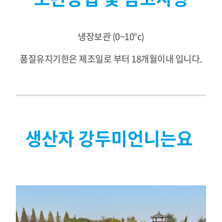
냉장보관 (0~10°c)
품질유지기한은 제조일로 부터 18개월이내 입니다.
생산자 강두미언니는요