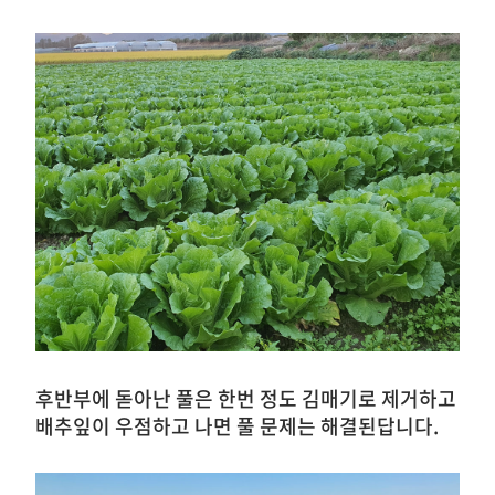
후반부에 돋아난 풀은 한번 정도 김매기로 제거하고
배추잎이 우점하고 나면 풀 문제는 해결된답니다.