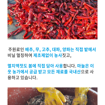
주원료인
배추, 무, 고추, 대파, 양파는 직접 밭에서
비닐 멀칭하여
제초제없이 농사
짓고,
멸치액젓도 봄에 직접 담아 사용
합니다.
마늘은 이
웃 농가에서 공급 받고 모든 재료를 국내산
으로 사
용하고 있습니다.