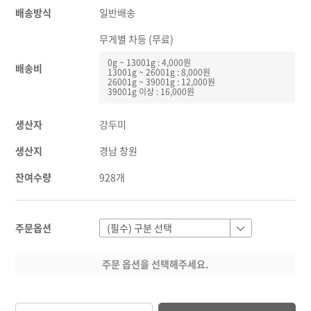
배송방식
일반배송
무게별 차등 (무료)
0g ~ 13001g : 4,000원
배송비
13001g ~ 26001g : 8,000원
26001g ~ 39001g : 12,000원
39001g 이상 : 16,000원
생산자
강두미
생산지
경남 창원
잔여수량
928개
주문옵션
주문 옵션을 선택해주세요.