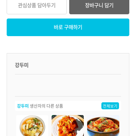
관심상품 담아두기
장바구니 담기
바로 구매하기
강두미
강두미
생산자의 다른 상품
전체보기