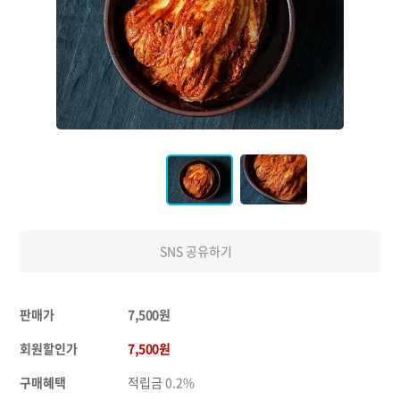
SNS 공유하기
판매가
7,500원
회원할인가
7,500원
구매혜택
적립금
0.2%