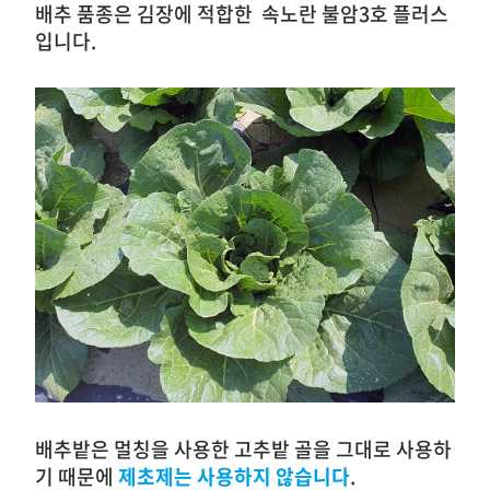
배추 품종은 김장에 적합한 속노란 불암3호 플러스
입니다.
배추밭은 멀칭을 사용한 고추밭 골을 그대로 사용하
기 때문에
제초제는 사용하지 않습니다
.