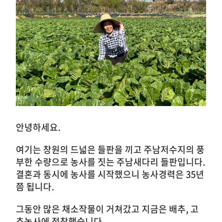
안녕하세요.
여기는 창원의 드넓은 들판을 끼고 주남저수지의 풍
부한 수량으로 농사를 짓는 주남새다리 들판입니다.
결혼과 동시에 농사를 시작했으니 농사경력은 35년
쯤 됩니다.
그동안 많은 채소작물이 거쳐갔고 지금은 배추, 고
추농사에 정착했습니다.