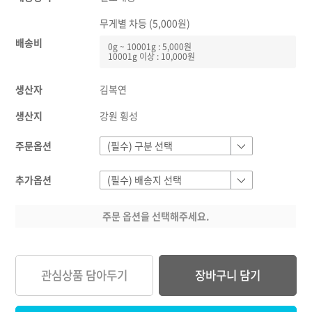
무게별 차등 (5,000원)
배송비
0g ~ 10001g : 5,000원
10001g 이상 : 10,000원
생산자
김복연
생산지
강원 횡성
주문옵션
추가옵션
주문 옵션을 선택해주세요.
관심상품 담아두기
장바구니 담기