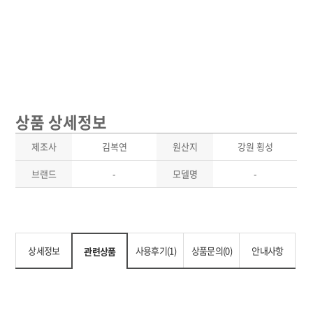
상품 상세정보
제조사
김복연
원산지
강원 횡성
브랜드
-
모델명
-
상세정보
사용후기(1)
상품문의(0)
안내사항
관련상품