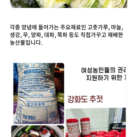
각종 양념에 들어가는 주요재료인 고춧가루, 마늘,
생강, 무, 양파, 대파, 쪽파 등도 직접가꾸고 재배한
농산물입니다.