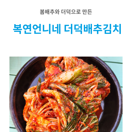
봄배추와 더덕으로 만든
복연언니네 더덕배추김치