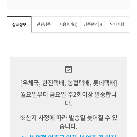
관련상품
사용후기(1)
상품문의(0)
안내사항
상세정보
[우체국, 한진택배, 농협택배, 롯데택배]
월요일부터 금요일 주2회이상 발송합니
다.
※산지 사정에 따라 발송일 늦어질 수 있
습니다.