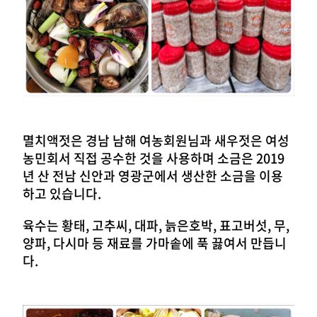
멸치액젓은 경남 남해 여농회원님과 새우젓은 여성
농민회서 직접 공수한 것을 사용하며 소금은 2019
년 산 전남 신안과 영광군에서 생산한 소금을 이용
하고 있습니다.
육수는 황태, 고추씨, 대파, 늙은호박, 표고버섯, 무,
양파, 다시마 등 재료를 가마솥에 푹 끓여서 만듭니
다.