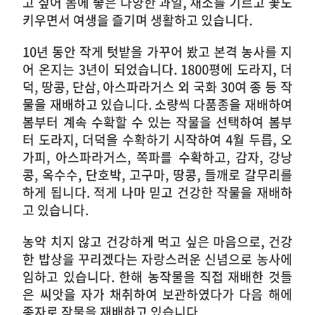
고 싶어 몸에 좋은 다양한 과일, 채소를 기르고 꽃도
키우면서 여생을 즐기며 생활하고 있습니다.
10년 동안 작게 텃밭을 가꾸어 봤고 본격 농사를 지
어 온지는 3년이 되었습니다. 1800평에 도라지, 더
덕, 땅콩, 단삼, 아스파라거스 외 국화 30여 종 등 작
물을 재배하고 있습니다. 소량씩 다품종을 재배하여
봄부터 계속 수확할 수 있는 작물을 선택하여 봄부
터 도라지, 더덕을 수확하기 시작하여 4월 두릅, 오
가피, 아스파라거스, 쪽파를 수확하고, 감자, 강낭
콩, 옥수수, 단호박, 고구마, 땅콩, 들깨로 갈무리를
하게 됩니다. 적게 나마 믿고 건강한 작물을 재배하
고 있습니다.
농약 치지 않고 건강하게 먹고 싶은 마음으로, 건강
한 밥상을 꾸리겠다는 자랑스러운 신념으로 농사에
임하고 있습니다. 한해 농작물을 직접 재배한 것들
은 씨앗을 자가 채취하여 보관하였다가 다음 해에
종자로 작물을 재배하고 있습니다.