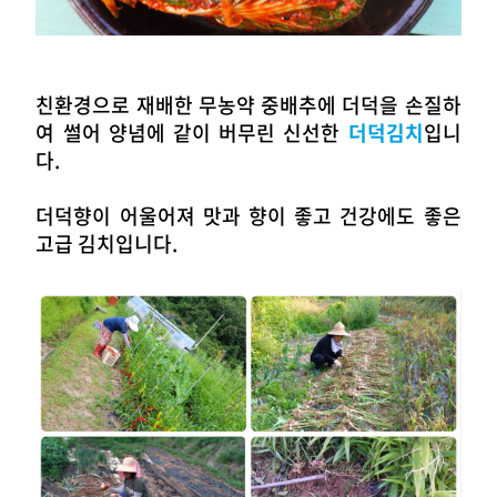
친환경으로 재배한 무농약 중배추에 더덕을 손질하
여 썰어 양념에 같이
버무린 신선한
더덕김치
입니
다.
더덕향이 어울어져 맛과 향이 좋고 건강에도 좋은
고급 김치입니다.