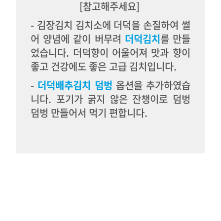
[참고해주세요]
- 김장김치 김치소에 더덕을 손질하여 썰
어 양념에 같이 버무려
더덕김치
를 만들
었습니다. 더덕향이 어울어져 맛과 향이
좋고 건강에도 좋은 고급 김치입니다.
-
더덕배추김치 덤벙
옵션을 추가하였습
니다. 포기가 굵지 않은 잔챙이로 덤벙
덤벙 만들어서 먹기 편합니다.