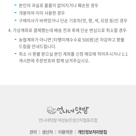
본인의 과실로 물품이 없어지거나 훼손된 경우
개봉하여 이미 사용한 경우
구매의사가 바뀌었거나 단순 기호차(맛, 향, 색, 모양 등)인 경우
가상계좌로 결제했는데 배송 전과 후에 단순 변심으로 취소할 경우
농협계좌가 아니면 [타행이체수수료 500원]은 차감하고 환불
드림을 안내드립니다.
취소 시 환불 받으실 본인 계좌를 신청 메모에 적어주시거나 1:1
게시판에 주문번호와 함께 남겨주십시오.
언니네텃밭 여성농민생산자협동조합
관리
│
생산자
│
이용약관
│
개인정보처리방침