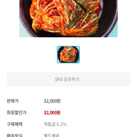
SNS 공유하기
판매가
32,000원
회원할인가
32,000원
구매혜택
적립금
0.2%
배송방식
별도배송