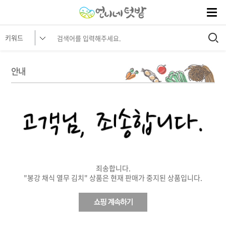
안내
죄송합니다.
"봉강 채식 열무 김치" 상품은 현재 판매가 중지된 상품입니다.