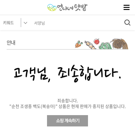
안내
죄송합니다.
"순천 조생종 백도(복숭아)" 상품은 현재 판매가 중지된 상품입니다.