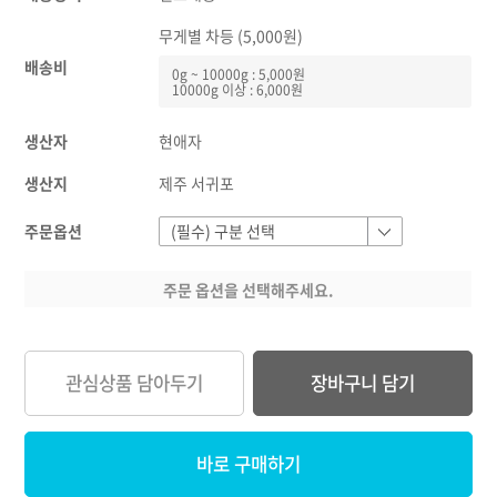
무게별 차등 (5,000원)
배송비
0g ~ 10000g : 5,000원
10000g 이상 : 6,000원
생산자
현애자
생산지
제주 서귀포
주문옵션
주문 옵션을 선택해주세요.
관심상품 담아두기
장바구니 담기
바로 구매하기