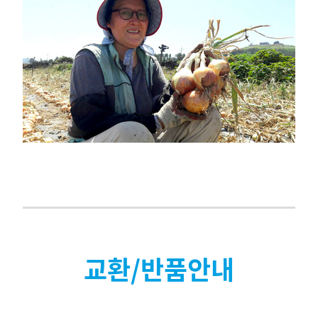
교환/반품안내