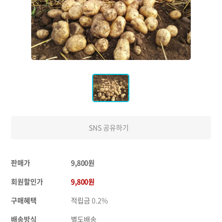
SNS 공유하기
판매가
9,800원
회원할인가
9,800원
구매혜택
적립금
0.2%
배송방식
별도배송