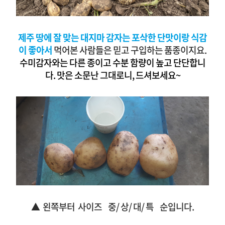
제주 땅에 잘 맞는
대지마 감자는 포삭한 단맛이랑 식감
이 좋아서
먹어본 사람들은 믿고 구입하는 품종이지요.
수미감자와는 다른 종이고 수분 함량이 높고 단단합니
다.
맛은 소문난 그대로니, 드셔보세요~
▲ 왼쪽부터 사이즈 중/ 상/ 대/ 특 순입니다.