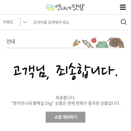
안내
죄송합니다.
"영이언니네 황매실 5kg" 상품은 현재 판매가 중지된 상품입니다.