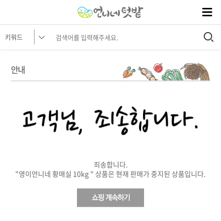
안내
죄송합니다.
"영이언니네 황매실 10kg " 상품은 현재 판매가 중지된 상품입니다.