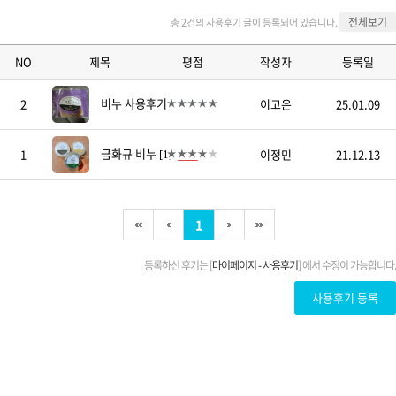
전체보기
총 2건의 사용후기 글이 등록되어 있습니다.
NO
제목
평점
작성자
등록일
비누 사용후기
2
이고은
25.01.09
[1]
금화규 비누
1
이정민
21.12.13
[1]
1
등록하신 후기는 [
마이페이지 - 사용후기
] 에서 수정이 가능합니다.
사용후기 등록