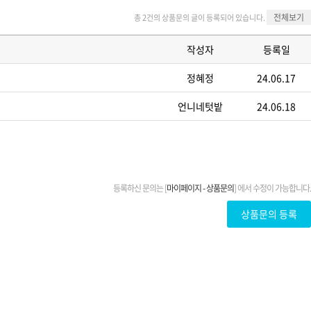
전체보기
총 2건의 상품문의 글이 등록되어 있습니다.
작성자
등록일
정혜정
24.06.17
언니네텃밭
24.06.18
등록하신 문의는 [
마이페이지 - 상품문의
] 에서 수정이 가능합니다.
상품문의 등록