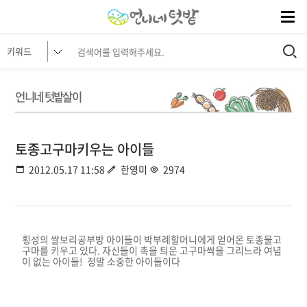
언니네 텃밭살이
토종고구마키우는 아이들
2012.05.17 11:58
한영미
2974
횡성의 쌀보리공부방 아이들이 박부례할머니에게 얻어온 토종물고
구마를 키우고 있다. 자신들이 촉을 틔운 고구마싹을 그리느라 여념
이 없는 아이들! 정말 소중한 아이들이다