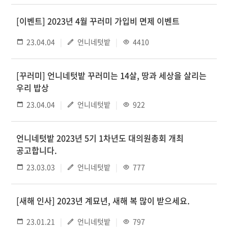
[이벤트] 2023년 4월 꾸러미 가입비 면제 이벤트
23.04.04
언니네텃밭
4410
[꾸러미] 언니네텃밭 꾸러미는 14살, 땅과 세상을 살리는
우리 밥상
23.04.04
언니네텃밭
922
언니네텃밭 2023년 5기 1차년도 대의원총회 개최
공고합니다.
23.03.03
언니네텃밭
777
[새해 인사] 2023년 계묘년, 새해 복 많이 받으세요.
23.01.21
언니네텃밭
797