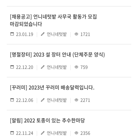
[채용공고] 언니네텃밭 사무국 활동가 모집
마감되었습니다
23.01.19
언니네텃밭
1721
[명절장터] 2023 설 장터 안내 (단체주문 양식)
22.12.20
언니네텃밭
759
[꾸러미] 2023년 꾸러미 배송달력입니다.
22.12.06
언니네텃밭
2271
[알림] 2022 토종이 있는 추수한마당
22.11.24
언니네텃밭
2356