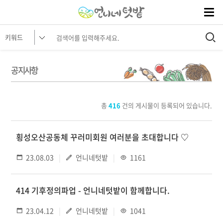
공지사항
총
416
건의 게시물이 등록되어 있습니다.
횡성오산공동체 꾸러미회원 여러분을 초대합니다 ♡
23.08.03
언니네텃밭
1161
414 기후정의파업 - 언니네텃밭이 함께합니다.
23.04.12
언니네텃밭
1041