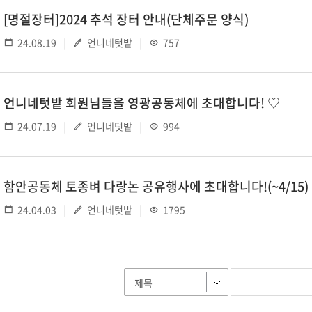
[명절장터]2024 추석 장터 안내(단체주문 양식)
24.08.19
언니네텃밭
757
언니네텃밭 회원님들을 영광공동체에 초대합니다! ♡
24.07.19
언니네텃밭
994
함안공동체 토종벼 다랑논 공유행사에 초대합니다!(~4/15)
24.04.03
언니네텃밭
1795