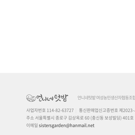
언니네텃밭 여성농민생산자협동조
사업자번호 114-82-63727
통신판매업신고증번호 제2023-
주소 서울특별시 종로구 김상옥로 60 (충신동 보성빌딩) 401호 (
이메일
sistersgarden@hanmail.net