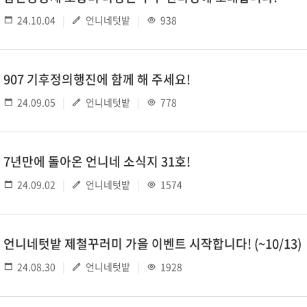
24.10.04
언니네텃밭
938
907 기후정의행진에 함께 해 주세요!
24.09.05
언니네텃밭
778
7년만에 돌아온 언니네 소식지 31호!
24.09.02
언니네텃밭
1574
언니네텃밭 제철꾸러미 가을 이벤트 시작합니다! (~10/13)
24.08.30
언니네텃밭
1928