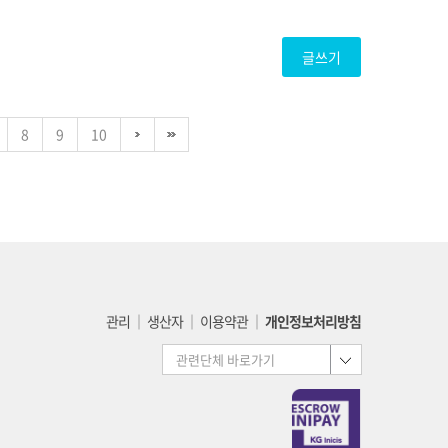
글쓰기
8
9
10
관리
│
생산자
│
이용약관
│
개인정보처리방침